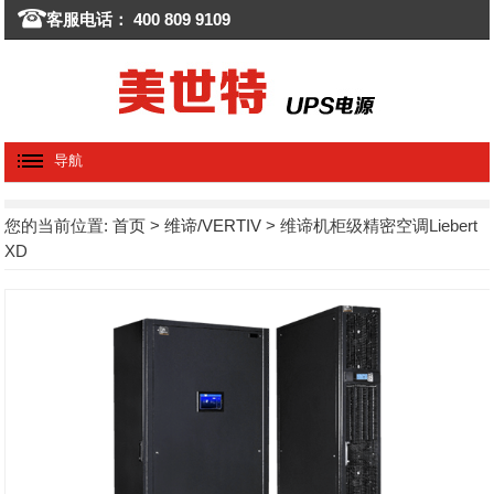
客服电话： 400 809 9109
导航
您的当前位置:
首页
>
维谛/VERTIV
> 维谛机柜级精密空调Liebert
XD