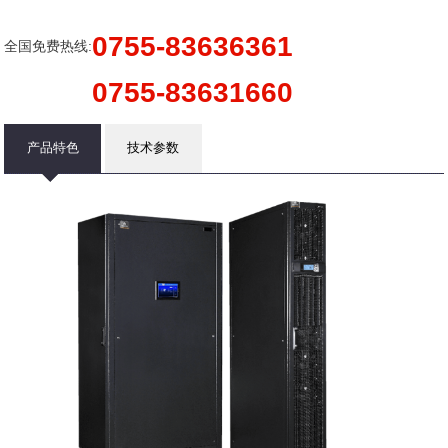
0755-83636361
全国免费热线:
0755-83631660
产品特色
技术参数