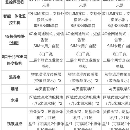
监控界面⑥
示器
示器
示器
带HDMI接口，支持外
带HDMI接口，支持外
带HDMI接口，
智能一体化监
接显示器，
接显示器，
接显示器，
控主机
8路RS485串口
8路RS485串口
8路RS485串
4G全网通制式，短信
4G全网通制式，短信
4G全网通制式
4G短信模块
告警，
告警，
告警，
（选配）
SIM卡用户自配
SIM卡用户自配
SIM卡用户自
8口千兆
8口千兆
8口千兆
8口千兆POE网
二层非网管企业级交
二层非网管企业级交
二层非网管企业
络交换机
换机
换机
换机
智能温湿度传感器
智能温湿度传感器
智能温湿度传
温湿度
（带液晶显示）*2
（带液晶显示）*2
（带液晶显示）
烟感
与天窗联动*2
与天窗联动*2
与天窗联动*
区域式漏水适配模块
区域式漏水适配模块
区域式漏水适配
水浸
（含5米漏水绳）*2
（含5米漏水绳）*2
（含5米漏水绳）
摄像头*2，硬盘录像
摄像头*2，硬盘录像
摄像头*2，硬
机*1，2T硬
机*1，2T硬
机*1，2T硬
视频监控
盘*1（可满足2个摄像
盘*1（可满足2个摄像
盘*1（可满足2
头30天全时
头30天全时
头30天全时