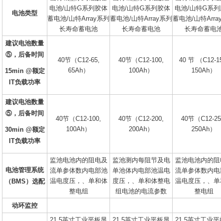
电池/山特G系列胶体
电池/山特G系列胶体
电池/山特G系
电池类型
蓄电池/山特Array系列
蓄电池/山特Array系列
蓄电池/山特Arra
长寿命蓄电池
长寿命蓄电池
长寿命蓄电
建议电池数量
⑤，后备时间
40节（C12-65,
40节（C12-100,
40 节 （C12-1
65Ah）
100Ah）
150Ah）
15min @额定
IT负载功率
建议电池数量
⑤，后备时间
40节（C12-100,
40节（C12-200,
40节（C12-25
100Ah）
200Ah）
250Ah）
30min @额定
IT负载功率
监池电池内的阻电及
监池测内每阻节及电
监池电池内的阻
电池管理系统
流单参体数内电部池
单池体内电部池温电
流单参体数内电
温电度压，、单和体
度压，、单和体整电
温电度压，、单
（BMS）选配
整电组
组电池的电流参数
整电组
动环监控
21.5英寸工业平板显
21.5英寸工业平板显
21.5英寸工业