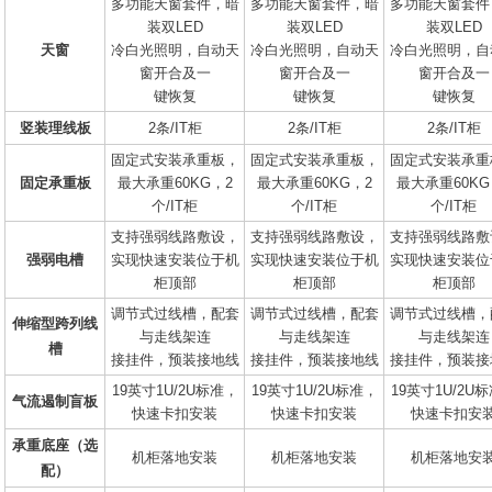
多功能天窗套件，暗
多功能天窗套件，暗
多功能天窗套件
装双LED
装双LED
装双LED
天窗
冷白光照明，自动天
冷白光照明，自动天
冷白光照明，自
窗开合及一
窗开合及一
窗开合及一
键恢复
键恢复
键恢复
竖装理线板
2条/IT柜
2条/IT柜
2条/IT柜
固定式安装承重板，
固定式安装承重板，
固定式安装承重
固定承重板
最大承重60KG，2
最大承重60KG，2
最大承重60KG
个/IT柜
个/IT柜
个/IT柜
支持强弱线路敷设，
支持强弱线路敷设，
支持强弱线路敷
强弱电槽
实现快速安装位于机
实现快速安装位于机
实现快速安装位
柜顶部
柜顶部
柜顶部
调节式过线槽，配套
调节式过线槽，配套
调节式过线槽，
伸缩型跨列线
与走线架连
与走线架连
与走线架连
槽
接挂件，预装接地线
接挂件，预装接地线
接挂件，预装接
19英寸1U/2U标准，
19英寸1U/2U标准，
19英寸1U/2U
气流遏制盲板
快速卡扣安装
快速卡扣安装
快速卡扣安
承重底座（选
机柜落地安装
机柜落地安装
机柜落地安
配）