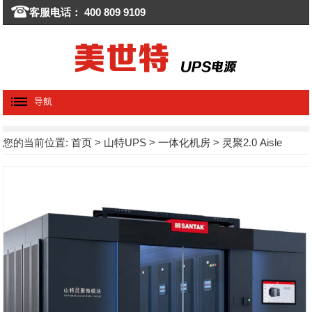
客服电话： 400 809 9109
导航
您的当前位置:
首页
>
山特UPS
>
一体化机房
> 灵聚2.0 Aisle