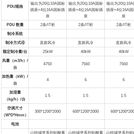
输出为20位10A国标
输出为20位10A国标
输出为20位10
PDU规格
插座+4位16A国标插
插座+4位16A国标插
插座+4位16A
座
座
座
PDU 数量
2条/IT柜
2条/IT柜
2条/IT柜
制冷系统
制冷方式④
直膨风冷
直膨风冷
直膨风冷
额定制冷量/台
25kW
40kW
40kW
风量（m3/h）/
4750
7560
7560
台
加热量（kW）/
4
6
6
台
加湿量
1.5
1.5
1.5
（kg/h）/台
空调尺寸
300*1200*2000
600*1200*2000
600*1200*20
（W*D*Hmm）
电池
山特城堡系列铅酸蓄
山特城堡系列铅酸蓄
山特城堡系列铅