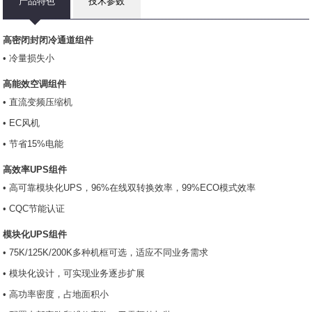
产品特色
技术参数
高密闭封闭冷通道组件
• 冷量损失小
高能效空调组件
• 直流变频压缩机
• EC风机
• 节省15%电能
高效率UPS
组件
• 高可靠模块化UPS，96%在线双转换效率，99%ECO模式效率
• CQC节能认证
模块化UPS
组件
• 75K/125K/200K多种机框可选，适应不同业务需求
• 模块化设计，可实现业务逐步扩展
• 高功率密度，占地面积小