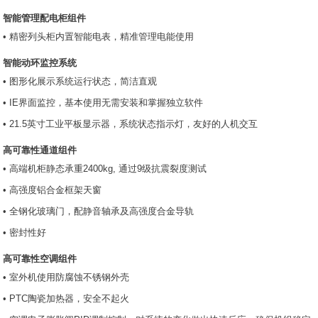
智能管理配电柜组件
• 精密列头柜内置智能电表，精准管理电能使用
智能动环监控系统
• 图形化展示系统运行状态，简洁直观
• IE界面监控，基本使用无需安装和掌握独立软件
• 21.5英寸工业平板显示器，系统状态指示灯，友好的人机交互
高可靠性通道组件
• 高端机柜静态承重2400kg, 通过9级抗震裂度测试
• 高强度铝合金框架天窗
• 全钢化玻璃门，配静音轴承及高强度合金导轨
• 密封性好
高可靠性空调组件
• 室外机使用防腐蚀不锈钢外壳
• PTC陶瓷加热器，安全不起火