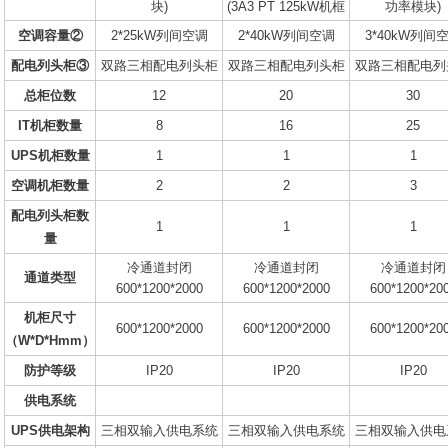
块)
(3A3 PT 125kW机框
功率模块)
空调容量②
2*25kW列间空调
2*40kW列间空调
3*40kW列间
配电列头柜③
双路三相配电列头柜
双路三相配电列头柜
双路三相配电列
总柜位数
12
20
30
IT机柜数量
8
16
25
UPS机柜数量
1
1
1
空调机柜数量
2
2
3
配电列头柜数
1
1
1
量
冷通道封闭
冷通道封闭
冷通道封闭
通道类型
600*1200*2000
600*1200*2000
600*1200*20
机柜尺寸
600*1200*2000
600*1200*2000
600*1200*20
（W*D*Hmm）
防护等级
IP20
IP20
IP20
供电系统
UPS供电架构
三相双输入供电系统
三相双输入供电系统
三相双输入供电