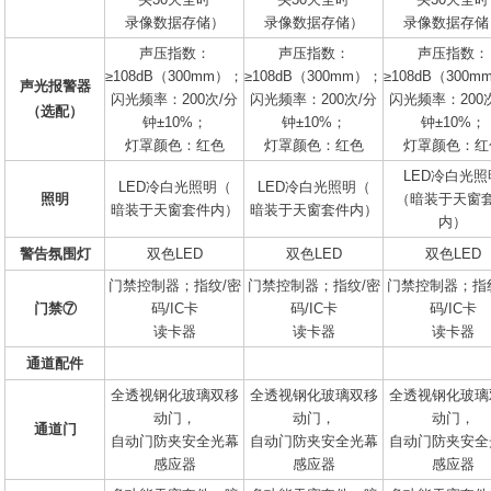
录像数据存储）
录像数据存储）
录像数据存储
声压指数：
声压指数：
声压指数：
≥108dB（300mm）；
≥108dB（300mm）；
≥108dB（300
声光报警器
闪光频率：200次/分
闪光频率：200次/分
闪光频率：200
（选配）
钟±10%；
钟±10%；
钟±10%；
灯罩颜色：红色
灯罩颜色：红色
灯罩颜色：红
LED冷白光照
LED冷白光照明（
LED冷白光照明（
照明
（暗装于天窗
暗装于天窗套件内）
暗装于天窗套件内）
内）
警告氛围灯
双色LED
双色LED
双色LED
门禁控制器；指纹/密
门禁控制器；指纹/密
门禁控制器；指
门禁⑦
码/IC卡
码/IC卡
码/IC卡
读卡器
读卡器
读卡器
通道配件
全透视钢化玻璃双移
全透视钢化玻璃双移
全透视钢化玻璃
动门，
动门，
动门，
通道门
自动门防夹安全光幕
自动门防夹安全光幕
自动门防夹安全
感应器
感应器
感应器