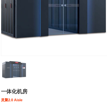
一体化机房
灵聚2.0 Aisle