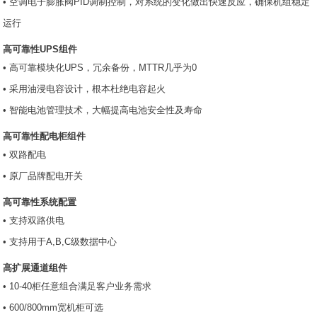
• 空调电子膨胀阀PID调制控制，对系统的变化做出快速反应，确保机组稳定
运行
高可靠性UPS
组件
• 高可靠模块化UPS，冗余备份，MTTR几乎为0
• 采用油浸电容设计，根本杜绝电容起火
• 智能电池管理技术，大幅提高电池安全性及寿命
高可靠性配电柜组件
• 双路配电
• 原厂品牌配电开关
高可靠性系统配置
• 支持双路供电
• 支持用于A,B,C级数据中心
高扩展通道组件
• 10-40柜任意组合满足客户业务需求
• 600/800mm宽机柜可选