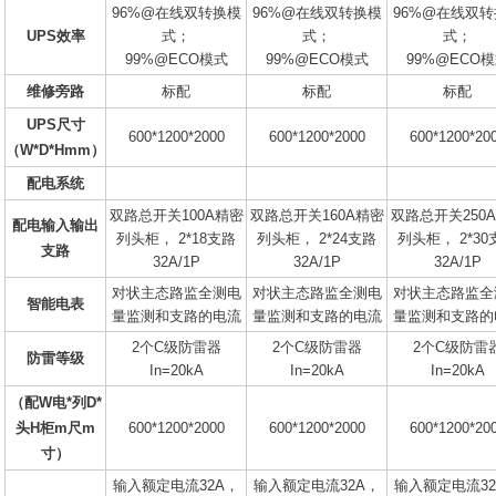
96%@在线双转换模
96%@在线双转换模
96%@在线双
UPS效率
式；
式；
式；
99%@ECO模式
99%@ECO模式
99%@ECO
维修旁路
标配
标配
标配
UPS尺寸
600*1200*2000
600*1200*2000
600*1200*20
（W*D*Hmm）
配电系统
双路总开关100A精密
双路总开关160A精密
双路总开关250
配电输入输出
列头柜， 2*18支路
列头柜， 2*24支路
列头柜， 2*30
支路
32A/1P
32A/1P
32A/1P
对状主态路监全测电
对状主态路监全测电
对状主态路监全
智能电表
量监测和支路的电流
量监测和支路的电流
量监测和支路的
2个C级防雷器
2个C级防雷器
2个C级防雷
防雷等级
In=20kA
In=20kA
In=20kA
（配W电*列D*
头H柜m尺m
600*1200*2000
600*1200*2000
600*1200*20
寸）
输入额定电流32A，
输入额定电流32A，
输入额定电流32