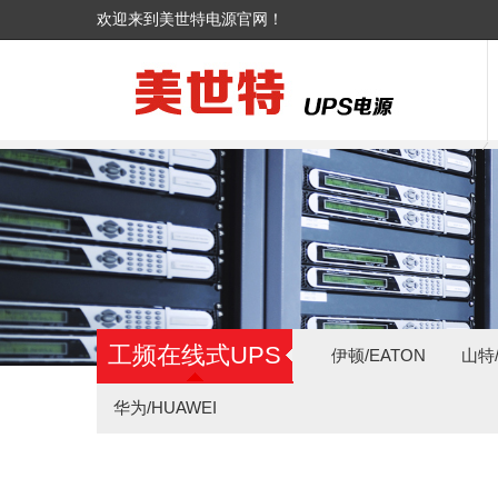
欢迎来到美世特电源官网！
工频在线式UPS
伊顿/EATON
山特/
华为/HUAWEI