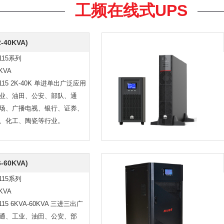
工频在线式UPS
-40KVA)
115系列
0KVA
115 2K-40K 单进单出广泛应用
业、油田、公安、部队、通
场、广播电视、银行、证券、
、化工、陶瓷等行业。
-60KVA)
115系列
0KVA
115 6KVA-60KVA 三进三出广
通、工业、油田、公安、部