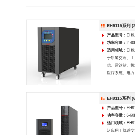
EH9115系列 (2
产品型号：
EH9
功率容量：
2-4
适用领域：
EH9
于轨道交通、工
信、雷达站、机
医疗系统、电力
EH9115系列 (6
产品型号：
EH9
功率容量：
6-6
适用领域：
EH9
泛应用于轨道交