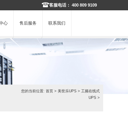
客服电话： 400 809 9109
中心
售后服务
联系我们
您的当前位置:
首页
>
美世乐UPS
>
工频在线式
UPS
>