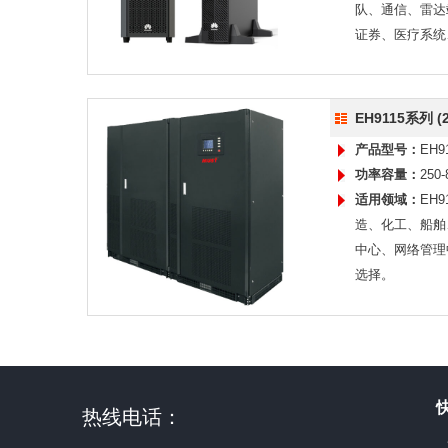
队、通信、雷达
证券、医疗系统
EH9115系列 (2
产品型号：
EH9
功率容量：
250
适用领域：
EH
造、化工、船舶
中心、网络管理
选择。
热线电话：