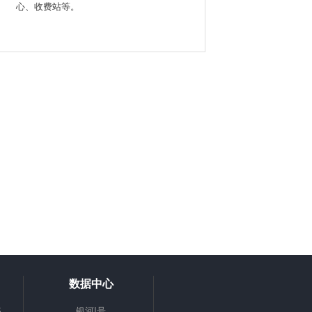
心、收费站等。
数据中心
S
银河I号