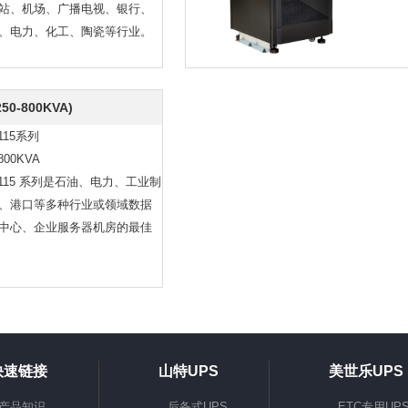
站、机场、广播电视、银行、
、电力、化工、陶瓷等行业。
50-800KVA)
115系列
-800KVA
9115 系列是石油、电力、工业制
、港口等多种行业或领域数据
中心、企业服务器机房的最佳
快速链接
山特UPS
美世乐UPS
产品知识
后备式UPS
ETC专用UP