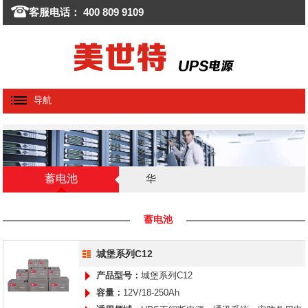
客服电话： 400 809 9109
导航
蓄电池
华
为/HUAWEI
蓄电池
城堡系列C12
产品型号：
城堡系列C12
容量：
12V/18-250Ah