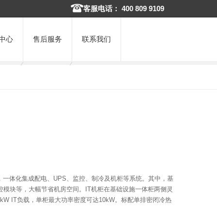
客服电话： 400 809 9109
中心
售后服务
联系我们
，一体化集成配电、UPS、监控、制冷及机柜等系统。其中，基
控模块等，大幅节省机房空间。IT机柜在基础设施一体柜两侧灵
kW IT负载，单柜最大功率密度可达10kW。标配单排密闭冷热