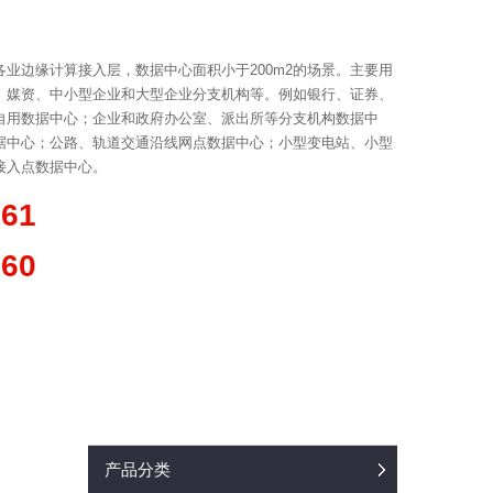
业边缘计算接入层，数据中心面积小于200m2的场景。主要用
、媒资、中小型企业和大型企业分支机构等。例如银行、证券、
自用数据中心；企业和政府办公室、派出所等分支机构数据中
据中心；公路、轨道交通沿线网点数据中心；小型变电站、小型
接入点数据中心。
361
660
产品分类