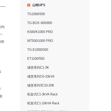
山特UPS
TG1000/500
TG-BOX 600/850
柜内
K500/K1000 PRO
一
MT500/1000 PRO
密闭
TG-E1000/500
ET1100/550
城堡系列C1-3K
电
城堡系列C6-10kVA
城堡系列3C10-20K
学
机架式C1-3kVA Rack
安
机架式C1-10kVA Rack