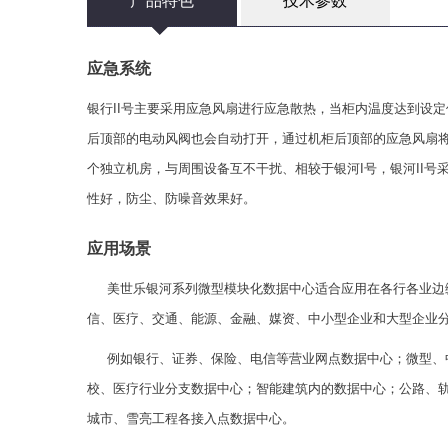
产品特色
技术参数
应急系统
银行II号主要采用应急风扇进行应急散热，当柜内温度达到设
后顶部的电动风阀也会自动打开，通过机柜后顶部的应急风扇
个独立机房，与周围设备互不干扰、相较于银河I号，银河II号
性好，防尘、防噪音效果好。
应用场景
美世乐银河系列微型模块化数据中心适合应用在各行各业边缘
信、医疗、交通、能源、金融、媒资、中小型企业和大型企业
例如银行、证券、保险、电信等营业网点数据中心；微型、
校、医疗行业分支数据中心；智能建筑内的数据中心；公路、
城市、雪亮工程各接入点数据中心。