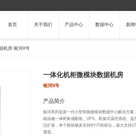
首页
关于我们
产品中心
数据中心
新闻
机房 银河II号
一体化机柜微模块数据机房
银河II号
产品简介
银河系列是新一代小型智能微模块数据中心解决方案
础设施一体柜集成配电、UPS、机架式温控系统、监
活扩展，单个模块最多支持9个IT机柜位，最大支持27
通道。