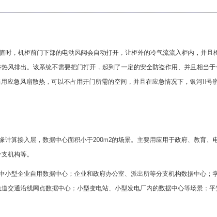
定值时，机柜前门下部的电动风阀会自动打开，让柜外的冷气流流入柜内，并且
将热风排出。该系统不需要把门打开，起到了一定的安全防盗作用、并且相当于
采用应急风扇散热，可以不占用开门所需的空间，并且在应急情况下，银河II号
计算接入层，数据中心面积小于200m2的场景。主要用应用于政府、教育、
分支机构等。
中小型企业自用数据中心；企业和政府办公室、派出所等分支机构数据中心；
轨道交通沿线网点数据中心；小型变电站、小型发电厂内的数据中心等场景；平