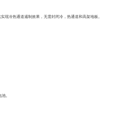
然实现冷热通道遏制效果，无需封闭冷，热通道和高架地板。
电池。