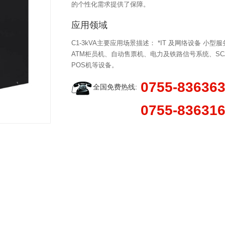
的个性化需求提供了保障。
应用领域
C1-3kVA主要应用场景描述： *IT 及网络设备 
ATM柜员机、自动售票机、电力及铁路信号系统、SC
POS机等设备。
0755-83636
全国免费热线:
0755-83631