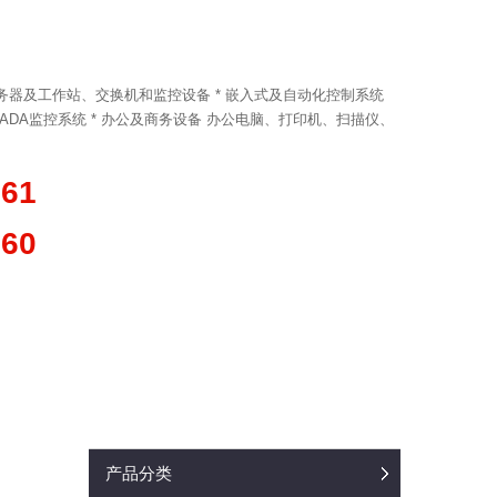
小型服务器及工作站、交换机和监控设备 * 嵌入式及自动化控制系统
ADA监控系统 * 办公及商务设备 办公电脑、打印机、扫描仪、
361
660
产品分类