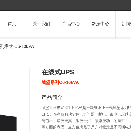
首页
关于我们
产品中心
数据中心
新闻
列塔式 C6-10kVA
在线式UPS
城堡系列C6-10kVA
产品简介
城堡系列塔式 C1-10kVA是一款继承上一代城堡系
UPS。在有效解决9 种电力问题（断电、市电电压
涌电压、谐波失真、杂波干扰、频率波动）的基础上，C
等方面的表现，全方位满足了用户对稳定且不间断电