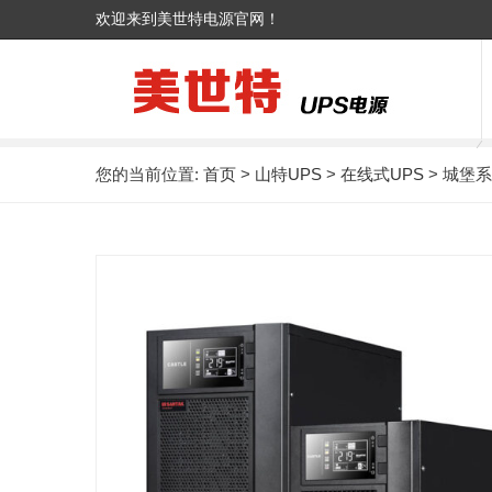
欢迎来到美世特电源官网！
您的当前位置:
首页
>
山特UPS
>
在线式UPS
> 城堡系