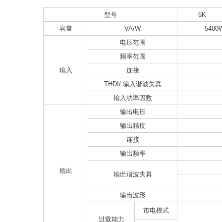
型号
6K
容量
VA/W
5400
电压范围
频率范围
输入
连接
THDI/ 输入谐波失真
输入功率因数
输出电压
输出精度
连接
输出频率
输出
输出谐波失真
输出波形
市电模式
过载能力