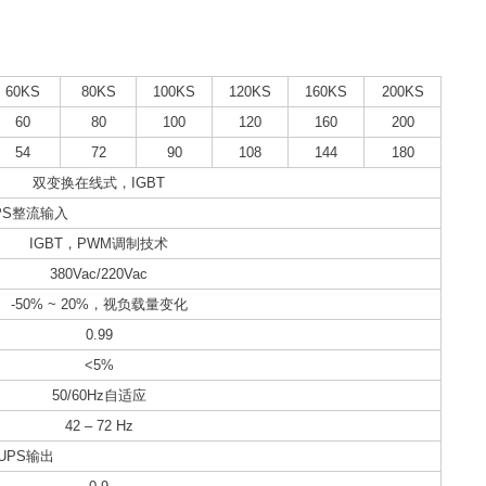
60KS
80KS
100KS
120KS
160KS
200KS
60
80
100
120
160
200
54
72
90
108
144
180
双变换在线式，IGBT
PS整流输入
IGBT，PWM调制技术
380Vac/220Vac
-50% ~ 20%，视负载量变化
0.99
<5%
50/60Hz自适应
42 – 72 Hz
UPS输出