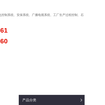
化控制系统、安保系统、广播电视系统、工厂生产过程控制、石
361
660
产品分类