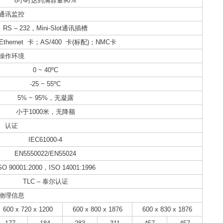
8小时达到满容量90%
通讯监控
RS – 232，Mini-Slot通讯插槽
/Ethernet 卡；AS/400 卡(标配)；NMC卡
操作环境
0 ~ 40ºC
-25 ~ 55ºC
5% ~ 95%，无凝露
小于1000米，无降额
认证
IEC61000-4
EN5550022/EN55024
SO 90001:2000，ISO 14001:1996
TLC – 泰尔认证
物理信息
600 x 720 x 1200
600 x 800 x 1876
600 x 830 x 1876