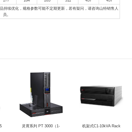
177
184
283
311
457
457
于产品持续优化，规格参数可能不定期更新，若有疑问，请咨询山特销售人
员。
5
灵霄系列 PT 3000（1-
机架式C1-10kVA Rack