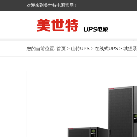
欢迎来到美世特电源官网！
您的当前位置:
首页
>
山特UPS
>
在线式UPS
> 城堡系列