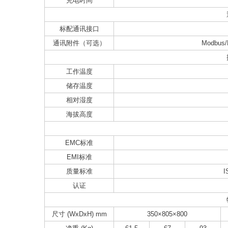
充电时间
标配通讯接口
通讯附件（可选）
Modbus
工作温度
储存温度
相对湿度
海拔高度
EMC标准
EMI标准
质量标准
I
认证
尺寸 (WxDxH) mm
350×805×800