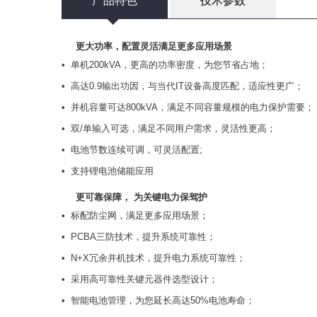
产品特色
技术参数
更大功率，配置灵活满足更多应用场景
• 单机200kVA，更高的功率密度，为您节省占地；
• 高达0.9输出功因，与当代IT设备高度匹配，适应性更广；
• 并机容量可达800kVA，满足不同容量规模的电力保护需要；
• 双/单输入可选，满足不同用户需求，灵活性更高；
• 电池节数连续可调，可灵活配置;
• 支持锂电池储能应用
更可靠保障， 为关键电力保驾护
• 标配防尘网，满足更多应用场景；
• PCBA三防技术，提升系统可靠性；
• N+X冗余并机技术，提升电力系统可靠性；
• 采用高可靠性关键元器件选型设计；
• 智能电池管理，为您延长高达50%电池寿命；