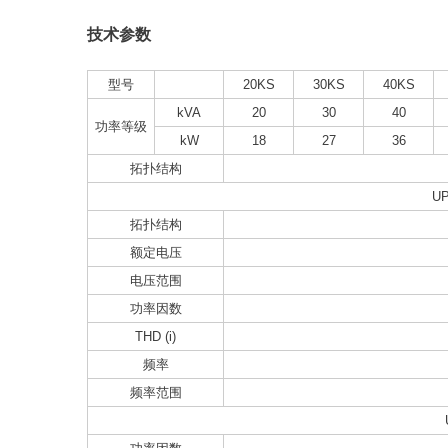
技术参数
型号
20KS
30KS
40KS
kVA
20
30
40
功率等级
kW
18
27
36
拓扑结构
U
拓扑结构
额定电压
电压范围
功率因数
THD (i)
频率
频率范围