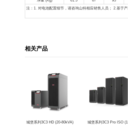
净重 (Kg)
61.5
67
93
注：1. 对电池配置细节，请咨询山特相应销售人员； 2.基
相关产品
城堡系列3C3 HD (20-80kVA)
城堡系列3C3 Pro ISO (1