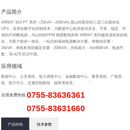
产品简介
ARRAY 3A3 PT 系列（25kVA～200kVA) 是山特新型的三进三出模块化
UPS，采用全数字化控制技术，为数据中心机房提供安全、可靠、稳定、环
保的不间断电源，与山特的PPM 精密配电柜和 ARRAY 系列服务器机柜的组
合，为客户提供一体化、一站式的基础电源解决方案。单模块容量：
25kVA；单机柜系统额定容量：200kVA；并机能力：4台800kVA；电池节
数：36-42节灵活可调。
应用领域
数据中心、公安系统、电力调度中心、金融数据中心、教育系统、广电系
统、医疗中心、交通控制枢纽、烟草系统等。
0755-83636361
全国免费热线:
0755-83631660
产品特色
技术参数