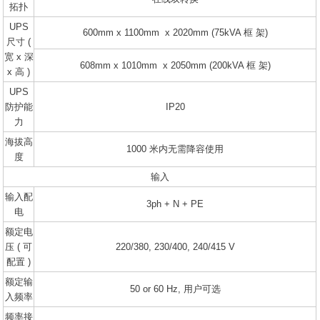
拓扑
UPS
600mm x 1100mm x 2020mm (75kVA 框 架)
尺寸 (
宽 x 深
608mm x 1010mm x 2050mm (200kVA 框 架)
x 高 )
UPS
防护能
IP20
力
海拔高
1000 米内无需降容使用
度
输入
输入配
3ph + N + PE
电
额定电
压 ( 可
220/380, 230/400, 240/415 V
配置 )
额定输
50 or 60 Hz, 用户可选
入频率
频率接