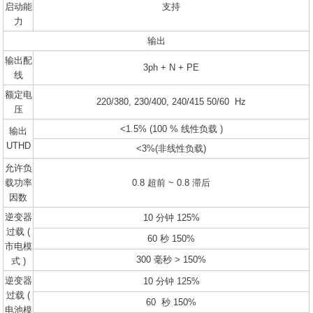
启动能
支持
力
输出
输出配
3ph + N + PE
线
额定电
220/380, 230/400, 240/415 50/60 Hz
压
<1.5% (100 % 线性负载 )
输出
UTHD
<3%(非线性负载)
允许负
载功率
0.8 超前 ~ 0.8 滞后
因数
逆变器
10 分钟 125%
过载 (
60 秒 150%
市电模
300 毫秒 > 150%
式 )
逆变器
10 分钟 125%
过载 (
60 秒 150%
电池模