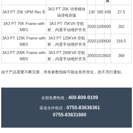
度
3A3 PT 25K 功率模块
3A3 PT 25K UPM Rev B
130
595
439
27.5
油浸电容版
3A3 PT 75K Frame with
3A3 PT 75KVA 空机
2020
1100
600
262
MBS
柜，内置手动维护开关
3A3 PT 125K Frame with
3A3 PT 125KVA 空机
2020
1100
600
318.5
MBS
柜，内置手动维护开关
3A3 PT 200K Frame with
3A3 PT 200KVA 空机
2050
1013
603
368
MBS
柜，内置手动维护开关
由于产品需要不断完善，所有参数指标可能会有所变化，恕不另行通知。
400-809-9109
全国免费热线：
0755-83636361
渠道合作电话：
0755-83631660