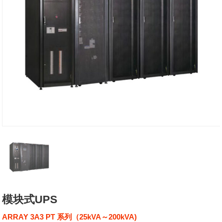
模块式UPS
ARRAY 3A3 PT 系列（25kVA～200kVA)