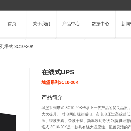
首页
关于我们
产品中心
数据中心
新闻
列塔式 3C10-20K
在线式UPS
城堡系列3C10-20K
产品简介
城堡系列塔式 3C10-20K传承上一代产品的优良
大大提升。 对电网出现的断电、市电电压过高或过低
压、谐波失真、杂波干扰、频率波动等状 况提供理想
塔式 3C10-20K是一款具有强大适应性、配置灵