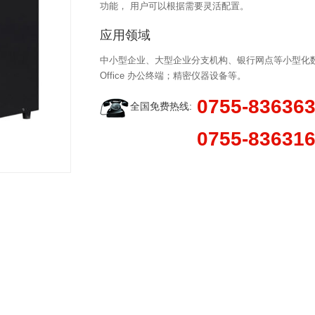
功能， 用户可以根据需要灵活配置。
应用领域
中小型企业、大型企业分支机构、银行网点等小型化数
Office 办公终端；精密仪器设备等。
0755-83636
全国免费热线:
0755-83631