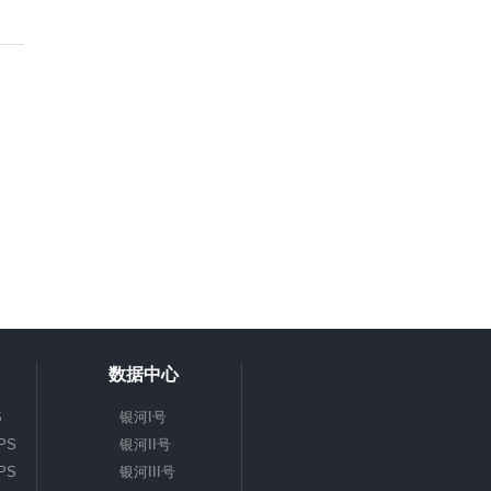
数据中心
S
银河I号
PS
银河II号
PS
银河III号