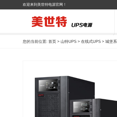
欢迎来到美世特电源官网！
您的当前位置:
首页
>
山特UPS
>
在线式UPS
> 城堡系