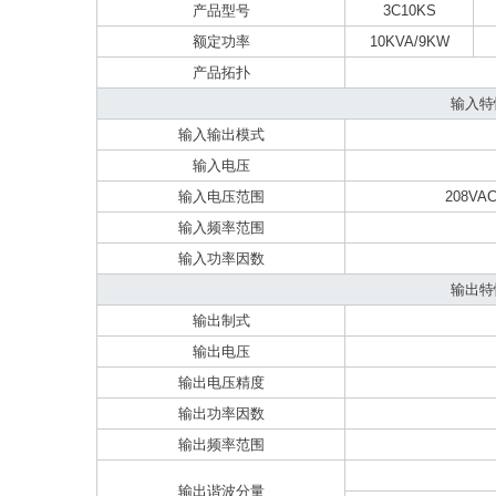
产品型号
3C10KS
额定功率
10KVA/9KW
产品拓扑
输入特
输入输出模式
输入电压
输入电压范围
208VA
输入频率范围
输入功率因数
输出特
输出制式
输出电压
输出电压精度
输出功率因数
输出频率范围
输出谐波分量