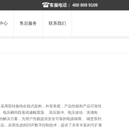
客服电话： 400 809 9109
中心
售后服务
联系我们
品质，采用双转换纯在线式架构，外形美观，产品性能和产品可靠性
、电压瞬间跌落或减幅震荡、 高压脉冲、电压波动、浪涌电
的解决方案，为用户负载提供安全可靠的电源保障。 城堡系列
活的产品，采用先进的DSP数字控制技术，提供了非常丰富的可扩展