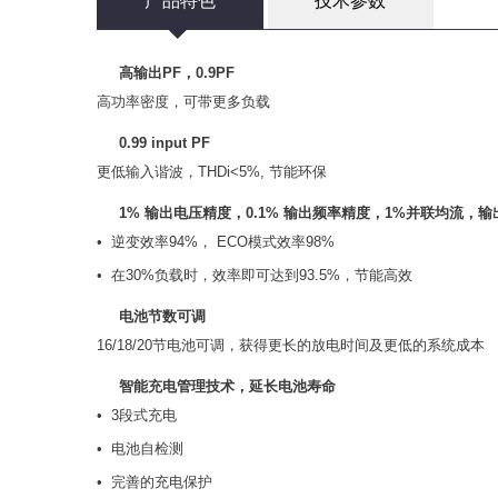
产品特色
技术参数
高输出PF，0.9PF
高功率密度，可带更多负载
0.99 input PF
更低输入谐波，THDi<5%, 节能环保
1% 输出电压精度，0.1% 输出频率精度，1%并联均流，
• 逆变效率94%， ECO模式效率98%
• 在30%负载时，效率即可达到93.5%，节能高效
电池节数可调
16/18/20节电池可调，获得更长的放电时间及更低的系统成本
智能充电管理技术，延长电池寿命
• 3段式充电
• 电池自检测
• 完善的充电保护