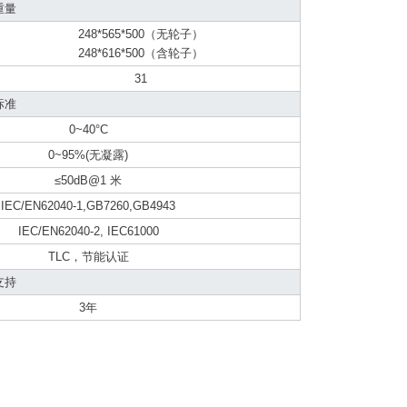
重量
248*565*500（无轮子）
248*616*500（含轮子）
31
标准
0~40°C
0~95%(无凝露)
≤50dB@1 米
IEC/EN62040-1,GB7260,GB4943
IEC/EN62040-2, IEC61000
TLC，节能认证
支持
3年