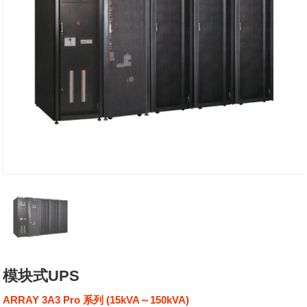
模块式UPS
ARRAY 3A3 Pro 系列 (15kVA～150kVA)