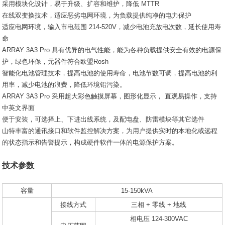
采用模块化设计，易于升级、扩容和维护，降低 MTTR
在线双变换技术，适应恶劣电网环境，为负载提供纯净的电力保护
适应电网环境，输入市电范围 214-520V，减少电池充放电次数，延长使用寿
命
ARRAY 3A3 Pro 具有优异的电气性能，能为各种负载提供安全有效的电源保
护，绿色环保，元器件符合欧盟Rosh
智能化电池管理技术，提高电池的使用寿命，电池节数可调，提高电池的利
用率，减少电池的浪费，降低环境铅污染。
ARRAY 3A3 Pro 采用超大彩色触摸屏幕，图形化显示， 直观易操作，支持
中英文界面
便于安装，可选择上、下进出线系统，及配电盘、防雷模块等其它选件
山特丰富的通讯接口和软件监控解决方案，为用户提供实时的本地化或远程
的状态指示和告警提示，构成硬件软件一体的电源保护方案。
技术参数
容量
15-150kVA
接线方式
三相 + 零线 + 地线
相电压 124-300VAC