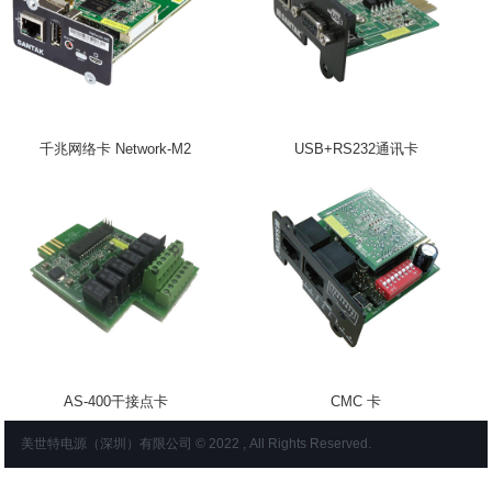
千兆网络卡 Network-M2
USB+RS232通讯卡
AS-400干接点卡
CMC 卡
美世特电源（深圳）有限公司 © 2022 , All Rights Reserved.