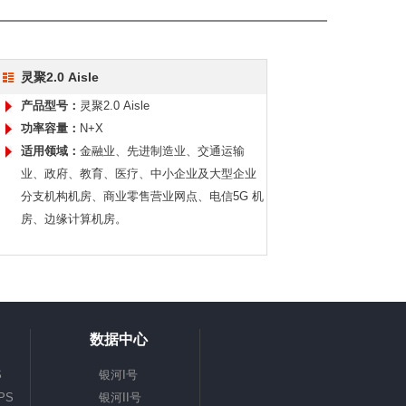
灵聚2.0 Aisle
产品型号：
灵聚2.0 Aisle
功率容量：
N+X
适用领域：
金融业、先进制造业、交通运输
业、政府、教育、医疗、中小企业及大型企业
分支机构机房、商业零售营业网点、电信5G 机
房、边缘计算机房。
数据中心
S
银河I号
PS
银河II号