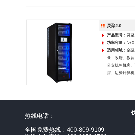
灵聚2.0
产品型号：
灵聚2
功率容量：
N+X
适用领域：
金融
业、政府、教育
分支机构机房、
房、边缘计算机
热线电话：
全国免费热线：400-809-9109