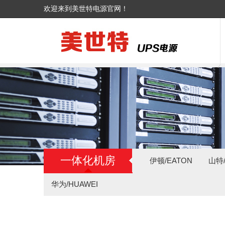
欢迎来到美世特电源官网！
一体化机房
伊顿/EATON
山特/
华为/HUAWEI