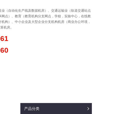
造业（自动化生产线及数据机房）、交通运输业（轨道交通站点
事网点）、教育（教育机构分支网点，学校，实验中心，在线教
疗机构）、中小企业及大型企业分支机构机房（商业办公环境，
计算机房。
361
660
产品分类