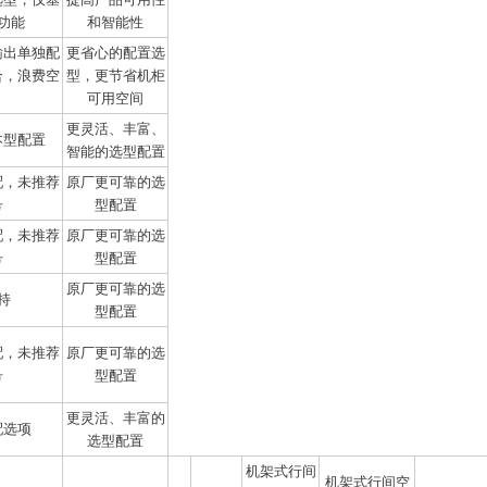
功能
和智能性
输出单独配
更省心的配置选
合，浪费空
型，更节省机柜
可用空间
更灵活、丰富、
本型配置
智能的选型配置
配，未推荐
原厂更可靠的选
号
型配置
配，未推荐
原厂更可靠的选
号
型配置
原厂更可靠的选
持
型配置
配，未推荐
原厂更可靠的选
号
型配置
更灵活、丰富的
配选项
选型配置
机架式行间
机架式行间空