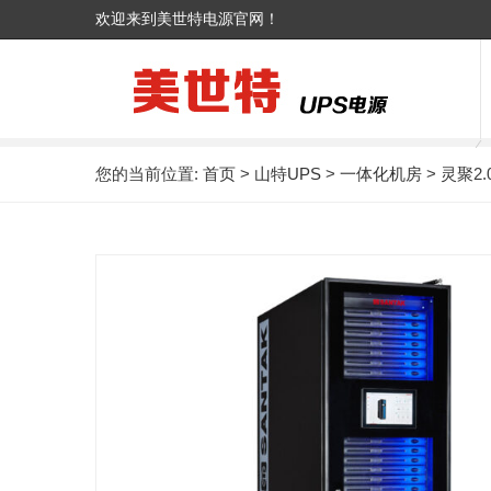
欢迎来到美世特电源官网！
您的当前位置:
首页
>
山特UPS
>
一体化机房
> 灵聚2.