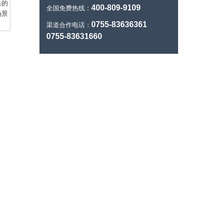
殊的
400-809-9109
全国免费热线：
场景
0755-83636361
渠道合作电话：
0755-83631660