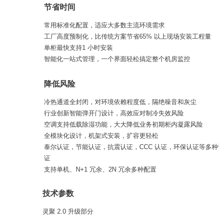
节省时间
常用标准化配置，适应大多数主流环境需求
工厂高度预制化，比传统方案节省65% 以上现场安装工程量
单柜最快支持1 小时安装
智能化一站式管理，一个界面轻松搞定整个机房监控
降低风险
冷热通道全封闭，对环境依赖程度低，隔绝噪音和灰尘
行业创新智能弹开门设计，高效应对制冷失效风险
空调支持低载除湿功能，大大降低业务初期柜内凝露风险
全模块化设计，机架式安装，扩容更轻松
泰尔认证，节能认证，抗震认证，CCC 认证，环保认证等多种
证
支持单机、N+1 冗余、2N 冗余多种配置
技术参数
灵聚 2.0 升级部分