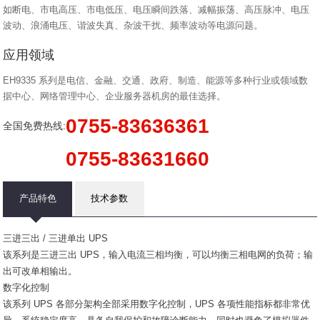
如断电、市电高压、市电低压、电压瞬间跌落、减幅振荡、高压脉冲、电压
波动、浪涌电压、谐波失真、杂波干扰、频率波动等电源问题。
应用领域
EH9335 系列是电信、金融、交通、政府、制造、能源等多种行业或领域数
据中心、网络管理中心、企业服务器机房的最佳选择。
0755-83636361
全国免费热线:
0755-83631660
产品特色
技术参数
三进三出 / 三进单出 UPS
该系列是三进三出 UPS，输入电流三相均衡，可以均衡三相电网的负荷；输
出可改单相输出。
数字化控制
该系列 UPS 各部分架构全部采用数字化控制，UPS 各项性能指标都非常优