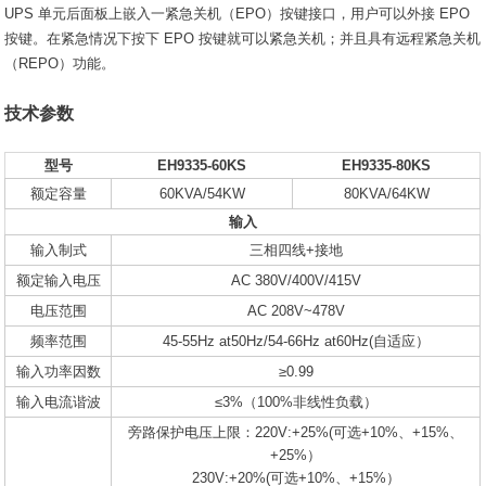
UPS 单元后面板上嵌入一紧急关机（EPO）按键接口，用户可以外接 EPO
按键。在紧急情况下按下 EPO 按键就可以紧急关机；并且具有远程紧急关机
（REPO）功能。
技术参数
型号
EH9335-60KS
EH9335-80KS
额定容量
60KVA/54KW
80KVA/64KW
输入
输入制式
三相四线+接地
额定输入电压
AC 380V/400V/415V
电压范围
AC 208V~478V
频率范围
45-55Hz at50Hz/54-66Hz at60Hz(自适应）
输入功率因数
≥0.99
输入电流谐波
≤3%（100%非线性负载）
旁路保护电压上限：220V:+25%(可选+10%、+15%、
+25%）
230V:+20%(可选+10%、+15%）