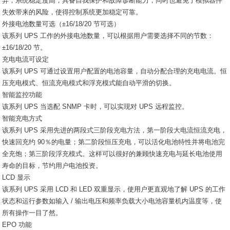
异，系统稳定度高，具备自我保护和故障诊断能力，同时也避免了模拟器件
失效带来的风险，使得控制系统更加稳定可靠。
外接电池数量可选（±16/18/20 节可选）
该系列 UPS 工作的外接电池数量，可以根据用户需要选择不同的节数：
±16/18/20 节。
充电电流可设定
该系列 UPS 可通过设置用户配置的电池容量，自动分配合理的充电电流。恒
压充电模式、恒流充电模式和浮充模式能自动平滑的切换。
智能监控功能
该系列 UPS 当选配 SNMP 卡时，可以实现对 UPS 远程监控。
智能充电方式
该系列 UPS 采用先进的两段式三阶段充电方法，第一阶段大电流恒流充电，
快速回充约 90％的电量；第二阶段恒压充电，可以活化电池特性并将电池完
全充饱；第三阶段浮充模式。这样可以很好的兼顾快速充电与延长电池使用
寿命的目标，节约用户电池投资。
LCD 显示
该系列 UPS 采用 LCD 和 LED 双重显示，使用户更直观地了解 UPS 的工作
状态和运行参数如输入 / 输出电压和频率负载大小电池容量机内温度等，使
所有操作一目了然。
EPO 功能