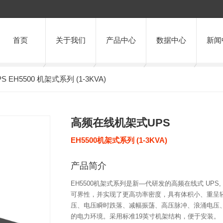
首页
关于我们
产品中心
数据中心
新闻
EH5500 机架式系列 (1-3KVA)
高频在线机架式UPS
EH5500机架式系列 (1-3KVA)
产品简介
EH5500机架式系列是新—代研发的高频在线式 UP
可界性，并实现了更高功率密度，具有体积小、重呈
压、电压瞬时跌落、减幅振荡、高压脉冲、浪涌电压
的电力环境。采用标准19英寸机架结构，便于安装。