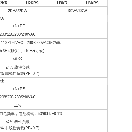
2KR
H2KRS
H3KR
H3KRS
2KVA/2KW
3KVA/3KW
输入
L+N+PE
208/220/230/240VAC
，110~176VAC、280~300VAC限功率
60±6Hz(默认)，±10Hz(可设)
≥0.99
≤4% 线性负载
6% 非线性负载(PF=0.7)
输出
L+N+PE
208/220/230/240VAC
±1%
电频率，电池模式：50/60Hz±0.1%
≤2% 线性负载
4% 非线性负载(PF=0.7)