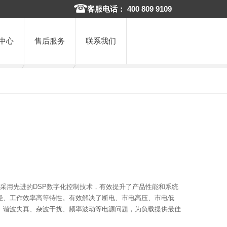
客服电话： 400 809 9109
中心
售后服务
联系我们
S, 采用先进的DSP数字化控制技术，有效提升了产品性能和系统
轻、工作效率高等特性。有效解决了断电、市电高压、市电低
、谐波失真、杂波干扰、频率波动等电源问题，为负载提供最佳