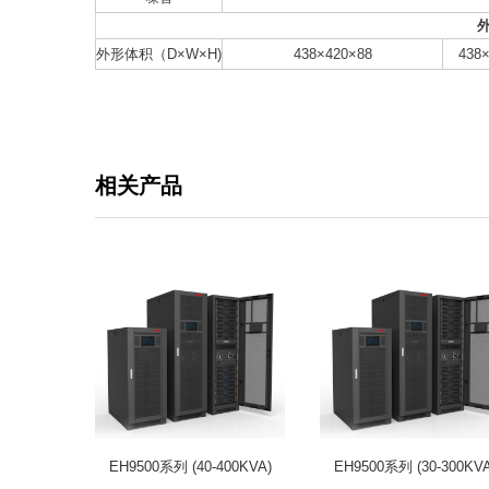
外形体积（D×W×H)
438×420×88
438
相关产品
EH9500系列 (40-400KVA)
EH9500系列 (30-300KVA