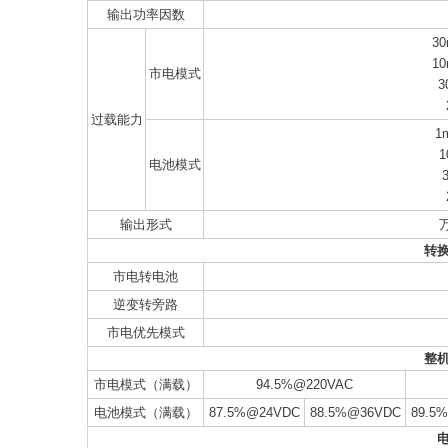
输出功率因数
30
10
市电模式
3
过载能力
1
1
电池模式
输出形式
转
市电转电池
逆变转旁路
市电优先模式
整
市电模式（满载）
94.5%@220VAC
电池模式（满载）
87.5%@24VDC
88.5%@36VDC
89.5