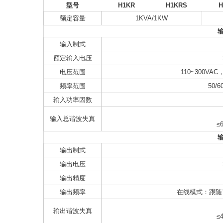
型号
H1KR
H1KRS
H
额定容量
1KVA/1KW
输入制式
额定输入电压
电压范围
110~300VAC
频率范围
50/
输入功率因数
输入总谐波失真
≤
输出制式
输出电压
输出精度
输出频率
在线模式：跟随市
输出谐波失真
≤