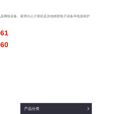
讯及网络设备、家用办公计算机及其他精密电子设备等电源保护
361
660
产品分类