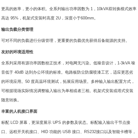
更高的效率，更小的体积。全系列输出功率因数为 1，10kVA双转换模式效率
高达 95%，机架式安装时高度 2U，深度小于600mm。
输出负载分类管理
可对不同的负载进行分级管理，更重要的负载优先获得后备能源的支持。
友好的环境适用性
全系列采用有源功率因数校正技术，对电网无污染。低噪音设计，1-3kVA 噪
音低于 40dB 达到办公环境的标准。电路板防尘防腐喷漆工艺，适应更恶劣
的环境应用。50 度高温环境测试，拓展应用场景。多种输入输出配置方式，
可根据现场实际情况调整输入输出为单相或者三相。机架式安装或塔式安装
随意转换。
丰富的人机接口界面
标配 LCD 屏幕，更深度展示 UPS 的参数及状态。标配输入输出干节点接
口、远程开关机接口、HID 功能的 USB 接口、RS232接口以及智能卡槽等，