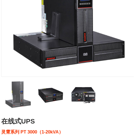
在线式UPS
灵霄系列 PT 3000（1-20kVA）