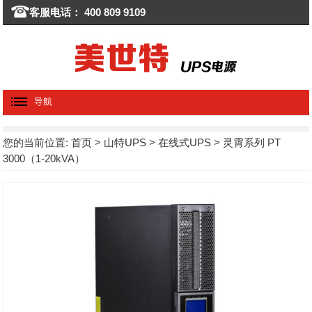
客服电话： 400 809 9109
导航
您的当前位置:
首页
>
山特UPS
>
在线式UPS
> 灵霄系列 PT
3000（1-20kVA）