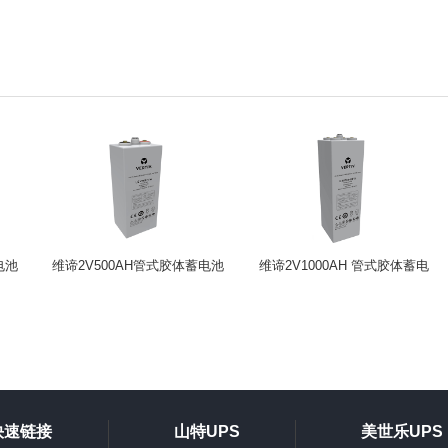
电池
维谛2V500AH管式胶体蓄电池
维谛2V1000AH 管式胶体蓄电
H系列
池H系列
快速链接
山特UPS
美世乐UPS