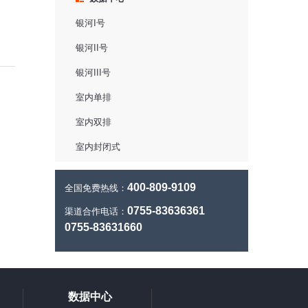
银河I号
银河II号
银河III号
室内单排
室内双排
室内封闭式
400-809-9109
全国免费热线：
0755-83636361
渠道合作电话：
0755-83631660
数据中心