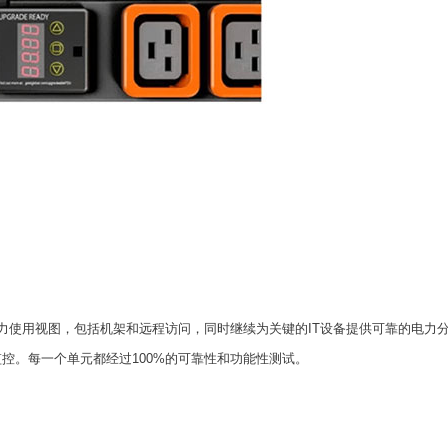
个全面的电力使用视图，包括机架和远程访问，同时继续为关键的IT设备提供可靠的电力
程监控。每一个单元都经过100%的可靠性和功能性测试。