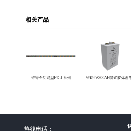
相关产品
维谛全功能型PDU 系列
维谛2V300AH管式胶体蓄
H系列
热线电话：