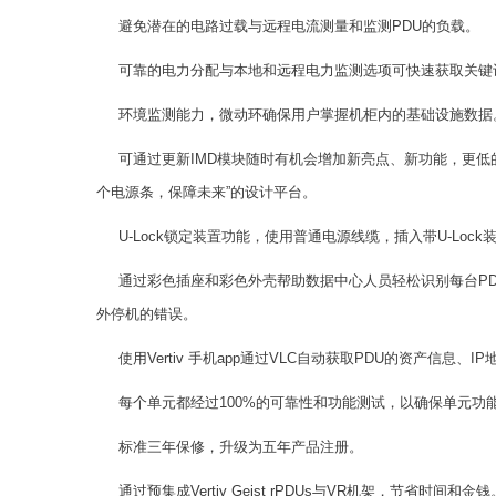
避免潜在的电路过载与远程电流测量和监测PDU的负载。
可靠的电力分配与本地和远程电力监测选项可快速获取关键
环境监测能力，微动环确保用户掌握机柜内的基础设施数据
可通过更新IMD模块随时有机会增加新亮点、新功能，更低
个电源条，保障未来”的设计平台。
U-Lock锁定装置功能，使用普通电源线缆，插入带U-Lo
通过彩色插座和彩色外壳帮助数据中心人员轻松识别每台P
外停机的错误。
使用Vertiv 手机app通过VLC自动获取PDU的资产信息
每个单元都经过100%的可靠性和功能测试，以确保单元功
标准三年保修，升级为五年产品注册。
通过预集成Vertiv Geist rPDUs与VR机架，节省时间和金钱