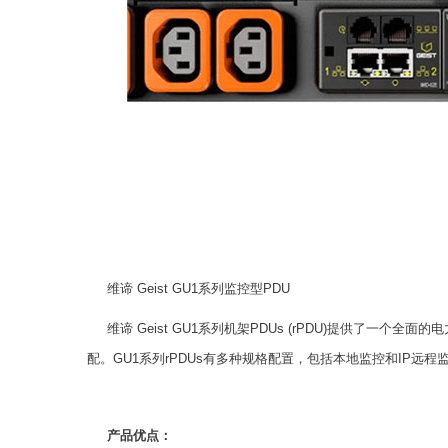
维谛 Geist GU1系列监控型PDU
维谛 Geist GU1系列机架PDUs (rPDU)提供了一
配。GU1系列rPDUs有多种规格配置，包括本地监控和IP远
产品优点：