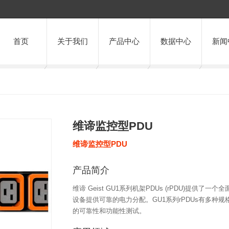
首页
关于我们
产品中心
数据中心
新闻
维谛监控型PDU
维谛监控型PDU
产品简介
维谛 Geist GU1系列机架PDUs (rPDU)提
设备提供可靠的电力分配。GU1系列rPDUs有多种规
的可靠性和功能性测试。