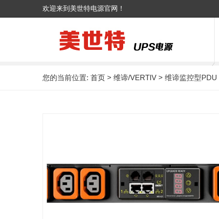
欢迎来到美世特电源官网！
您的当前位置:
首页
>
维谛/VERTIV
> 维谛监控型PDU