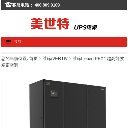
客服电话： 400 809 9109
导航
您的当前位置:
首页
>
维谛/VERTIV
> 维谛Liebert PEX4 超高能效
精密空调