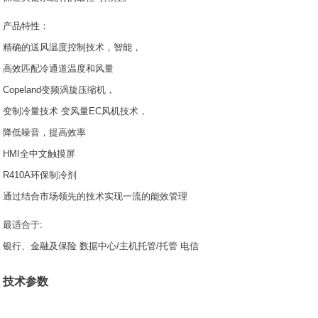
产品特性：
精确的送风温度控制技术，智能，
高效匹配冷通道温度和风量
Copeland变频涡旋压缩机，
变制冷量技术 变风量EC风机技术，
降低噪音，提高效率
HMI全中文触摸屏
R410A环保制冷剂
通过结合市场领先的技术实现一流的能效管理
最适合于:
银行、金融及保险 数据中心/主机托管/托管 电信
技术参数