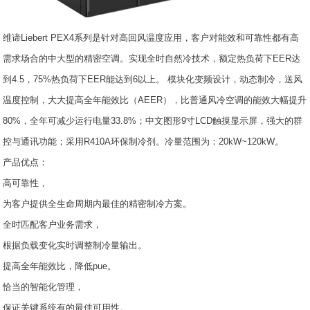
维谛Liebert PEX4系列是针对高回风温度应用，客户对能效和可靠性都有高
需求场合的中大型的精密空调。实现全时自然冷技术，额定热负荷下EER达
到4.5，75%热负荷下EER能达到6以上。 模块化变频设计，动态制冷，送风
温度控制，大大提高全年能效比（AEER），比普通风冷空调的能效大幅提升
80%，全年可减少运行电量33.8%；中文图形9寸LCD触摸显示屏，强大的群
控与通讯功能；采用R410A环保制冷剂。冷量范围为：20kW~120kW。
产品优点：
高可靠性，
为客户提供全生命周期内最佳的精密制冷方案。
全时匹配客户业务需求，
根据负载变化实时调整制冷量输出。
提高全年能效比，降低pue。
恰当的智能化管理，
保证关键系统有的最佳可用性。