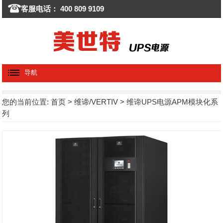
客服电话： 400 809 9109
导航
您的当前位置:
首页
>
维谛/VERTIV
> 维谛UPS电源APM模块化系
列