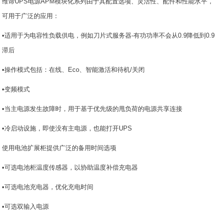
维谛UPS电源APM模块化系列由于其配置选项、灵活性、配件和性能水平，
可用于广泛的应用：
•适用于为电容性负载供电，例如刀片式服务器-有功功率不会从0.9降低到0.9
滞后
•操作模式包括：在线、Eco、智能激活和待机/关闭
•变频模式
•当主电源发生故障时，用于基于优先级的甩负荷的电源共享连接
•冷启动设施，即使没有主电源，也能打开UPS
使用电池扩展柜提供广泛的备用时间选项
•可选电池柜温度传感器，以协助温度补偿充电器
•可选电池充电器，优化充电时间
•可选双输入电源