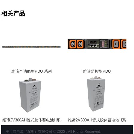
相关产品
维谛全功能型PDU 系列
维谛监控型PDU
维谛2V300AH管式胶体蓄电池H系
维谛2V500AH管式胶体蓄电池H系
列
列
美世特电源（深圳）有限公司 © 2022 , All Rights Reserved.