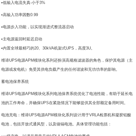
•低输入电流失真-小于3%
•高输入功率因数0.99
•电源步入功能，以实现渐进式整流器启动
•主电源返回时延迟启动
•内置全球最精巧的20、30kVA机架式UPS，高度3U。
维谛UPS电源APM模块化系列还扮演高规格滤波器的角色，保护其电源（主
电源或发电机）免受其供电负载产生的任何谐波和无功功率的影响。
蓄电池保养系统
维谛UPS电源APM模块化系列电池保养系统优化了电池性能，有助于延长电
池的工作寿命，并确保UPS在紧急情况下能够提供其全部额定备用时间。
电池充电：维谛UPS电源APM模块化系列设计用于VRLA检票机和凝胶铅酸
电池，包括开放式通风型，以及镍镉电池。具体管理功能包括：