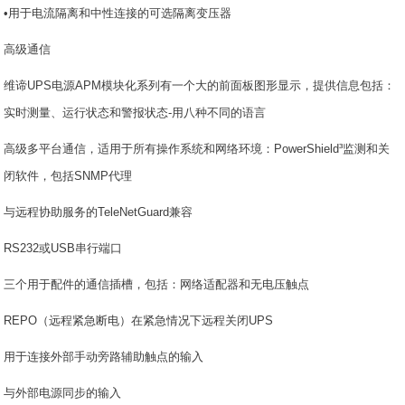
•用于电流隔离和中性连接的可选隔离变压器
高级通信
维谛UPS电源APM模块化系列有一个大的前面板图形显示，提供信息包括：
实时测量、运行状态和警报状态-用八种不同的语言
高级多平台通信，适用于所有操作系统和网络环境：PowerShield³监测和关
闭软件，包括SNMP代理
与远程协助服务的TeleNetGuard兼容
RS232或USB串行端口
三个用于配件的通信插槽，包括：网络适配器和无电压触点
REPO（远程紧急断电）在紧急情况下远程关闭UPS
用于连接外部手动旁路辅助触点的输入
与外部电源同步的输入