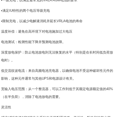
•一级充电，以满足最常见的VRLA AGM电池的要求
•满足IU特性的两个电压等级充电
•限制充电，以减少电解液消耗并延长VRLA电池的寿命
温度补偿：避免在高环境下对电池施加过大电压
电池测试：检测性能下降并预测电池故障。
深度放电保护：防止电池放电到无法恢复的水平（特别是在长时间低负荷放
电时）。
低交流纹波电流：来自高频电池充电器，以确保电池不受这种破坏性元件的
影响，这种元件通常与其他UPS和电源设计有关。
宽输入电压范围：从一个整流器，可以工作到低于其额定电源额定值的40%
（在半负荷），消除了电池放电的需要。
灵活性