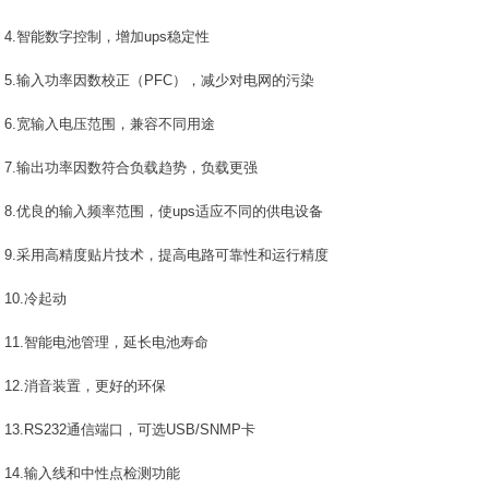
4.智能数字控制，增加ups稳定性
5.输入功率因数校正（PFC），减少对电网的污染
6.宽输入电压范围，兼容不同用途
7.输出功率因数符合负载趋势，负载更强
8.优良的输入频率范围，使ups适应不同的供电设备
9.采用高精度贴片技术，提高电路可靠性和运行精度
10.冷起动
11.智能电池管理，延长电池寿命
12.消音装置，更好的环保
13.RS232通信端口，可选USB/SNMP卡
14.输入线和中性点检测功能