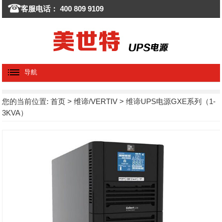
客服电话： 400 809 9109
导航
您的当前位置:
首页
>
维谛/VERTIV
> 维谛UPS电源GXE系列（1-
3KVA）