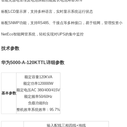
智能充放电管理及电池休眠功能延长电池寿命50%
标配LCD显示屏，支持多种语言，实时显示系统运行状态
标配SNMP功能，支持RS485、干接点等多种接口，易于组网，管理投资小
NetEco智能网管系统，轻松实现对UPS的集中监控
技术参数
华为5000-A-120KTTL详细参数
额定容量120KVA
额定功率120000W
额定电压AC 380/400/415V
基本参数
额定频率50/60Hz
负载功能8台
整机效率系统效率：95.7%
输入配线三相四线+地线