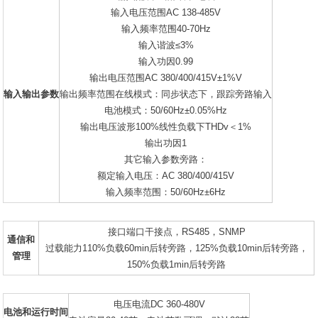
输入电压范围AC 138-485V
输入频率范围40-70Hz
输入谐波≤3%
输入功因0.99
输出电压范围AC 380/400/415V±1%V
输入输出参数
输出频率范围在线模式：同步状态下，跟踪旁路输入
电池模式：50/60Hz±0.05%Hz
输出电压波形100%线性负载下THDv＜1%
输出功因1
其它输入参数旁路：
额定输入电压：AC 380/400/415V
输入频率范围：50/60Hz±6Hz
接口端口干接点，RS485，SNMP
通信和
过载能力110%负载60min后转旁路，125%负载10min后转旁路，
管理
150%负载1min后转旁路
电压电流DC 360-480V
电池和运行时间