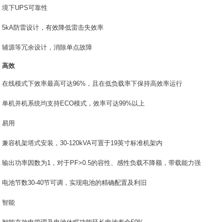
境下UPS可靠性
5kA防雷设计，有效降低雷击失效率
辅源等冗余设计，消除单点故障
高效
在线模式下效率最高可达96%，且在低负载率下保持高效率运行
单机并机系统均支持ECO模式，效率可达99%以上
易用
兼容机架塔式安装，30-120kVA可置于19英寸标准机架内
输出功率因数为1，对于PF>0.5的容性、感性负载不降额，带载能力强
电池节数30-40节可调，实现电池的精确配置及利旧
智能