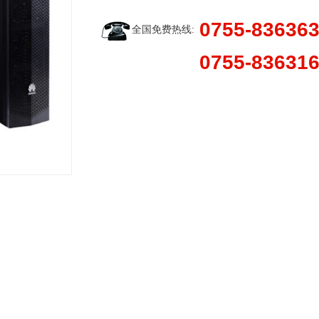
0755-83636
全国免费热线:
0755-83631