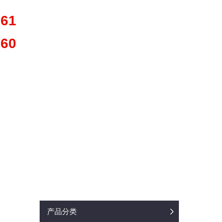
361
660
产品分类