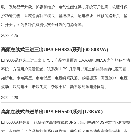
联，系统易于升级、扩容和维护，电气性能优异，系统可用性高，软硬件保
护功能完善，系统包含功率模块、监控模块、配电模块、维修旁路开关、输
出开关，可为各种负载提供安全可靠的电源保障。
2022-2-26
高频在线式三进三出UPS EH9335系列 (60-80KVA)
EH9335系列为三进三出 UPS，产品容量覆盖 10kVA到 80kVA 之间的各个功
率段，方便用户灵活配置。该系列 UPS 几乎可以完全解决所有的电源问题，
如断电、市电高压、市电低压、电压瞬间跌落、减幅振荡、高压脉冲、电压
波动、浪涌电压、谐波失真、杂波干扰、频率波动等电源问题。
2022-2-26
高频在线式单进单出UPS EH5500系列 (1-3KVA)
EH5500系列是新—代研发的高频在线式UPS，采用先进的DSP数字化控制技
术，有效提升了产品性能和系统可靠性，并实现了更高功率密度等特性。有