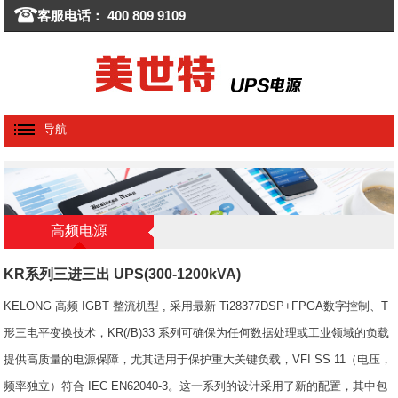
客服电话： 400 809 9109
导航
高频电源
KR系列三进三出 UPS(300-1200kVA)
KELONG 高频 IGBT 整流机型 , 采用最新 Ti28377DSP+FPGA数字控制、T
形三电平变换技术，KR(/B)33 系列可确保为任何数据处理或工业领域的负载
提供高质量的电源保障，尤其适用于保护重大关键负载，VFI SS 11（电压，
频率独立）符合 IEC EN62040-3。这一系列的设计采用了新的配置，其中包