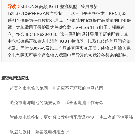
导读：
KELONG 高频 IGBT 整流机型 , 采用最新
Ti28377DSP+FPGA数字控制、T 形三电平变换技术，KR(/B)33
系列可确保为任何数据处理或工业领域的负载提供高质量的电源保
障，尤其适用于保护重大关键负载，VFI SS 11（电压，频率独
立）符合 IEC EN62040-3。这一系列的设计采用了新的配置，其
中包括确保正弦输入电流的 IGBT 整流器，以取代传统的晶闸管整
流器。同时 300kVA 及以上产品兼容隔离变压器，使输出和输入完
全电气隔离可完全避免输入端因电网异常给负载设备带来的影响。
超强电网适应性
超宽的市电输入范围，能适应不同环境的电网范围
避免市电与电池的频繁切换，延长蓄电池工作寿命
智能发电机控制，更好解决发电机配置及控制，使二者兼容性更强
软启动设计，兼容发电机组要求