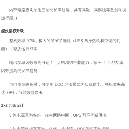
内部电路板均采用三层防护漆处理，具有高湿、高腐蚀等恶劣环境
运行能力
能效指标升级
整机效率 97%，极大的节省了能耗（UPS 自身热耗和空调的耗
能），减少运行成本
输出功率因数最高可达 1，大幅增强带载能力，顺应 IT 产品功率
因数提高的发展趋势
市电质量较高时，可使用 ECO 经济模式为负载供电，整机效率高
达 99%，节能效益显著
3×2 冗余设计
3 路电源互为备份，任何两路中断，UPS 可不间断供电