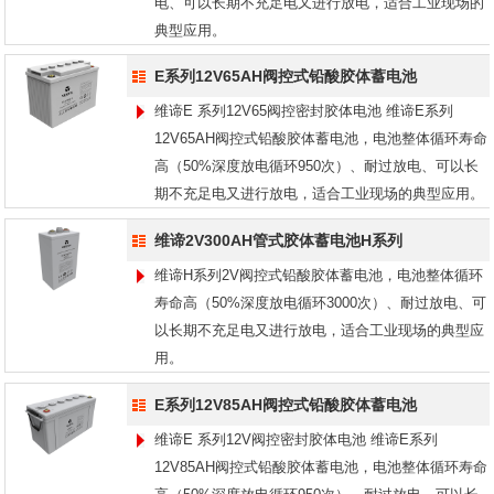
电、可以长期不充足电又进行放电，适合工业现场的
典型应用。
E系列12V65AH阀控式铅酸胶体蓄电池
维谛E 系列12V65阀控密封胶体电池 维谛E系列
12V65AH阀控式铅酸胶体蓄电池，电池整体循环寿命
高（50%深度放电循环950次）、耐过放电、可以长
期不充足电又进行放电，适合工业现场的典型应用。
维谛2V300AH管式胶体蓄电池H系列
维谛H系列2V阀控式铅酸胶体蓄电池，电池整体循环
寿命高（50%深度放电循环3000次）、耐过放电、可
以长期不充足电又进行放电，适合工业现场的典型应
用。
E系列12V85AH阀控式铅酸胶体蓄电池
维谛E 系列12V阀控密封胶体电池 维谛E系列
12V85AH阀控式铅酸胶体蓄电池，电池整体循环寿命