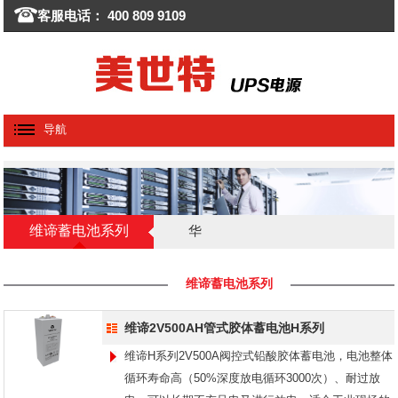
客服电话： 400 809 9109
导航
维谛蓄电池系列
华
为/HUAWEI
维谛蓄电池系列
维谛2V500AH管式胶体蓄电池H系列
维谛H系列2V500A阀控式铅酸胶体蓄电池，电池整体
循环寿命高（50%深度放电循环3000次）、耐过放