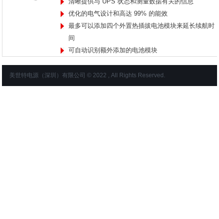
清晰提供与 UPS 状态和测量数据有关的信息
优化的电气设计和高达 99% 的能效
最多可以添加四个外置热插拔电池模块来延长续航时
间
可自动识别额外添加的电池模块
美世特电源（深圳）有限公司 © 2022 , All Rights Reserved.