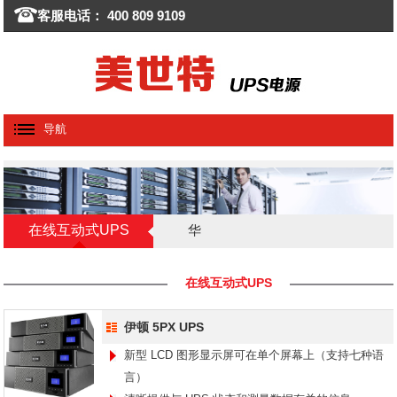
客服电话： 400 809 9109
导航
在线互动式UPS
华
为/HUAWEI
在线互动式UPS
伊顿 5PX UPS
新型 LCD 图形显示屏可在单个屏幕上（支持七种语
言）