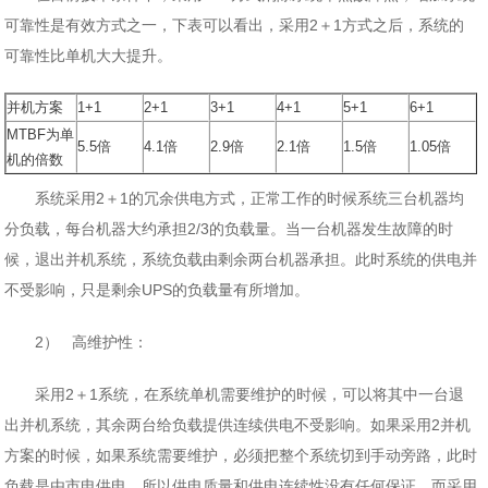
可靠性是有效方式之一，下表可以看出，采用2＋1方式之后，系统的
可靠性比单机大大提升。
并机方案
1+1
2+1
3+1
4+1
5+1
6+1
MTBF为单
5.5倍
4.1倍
2.9倍
2.1倍
1.5倍
1.05倍
机的倍数
系统采用2＋1的冗余供电方式，正常工作的时候系统三台机器均
分负载，每台机器大约承担2/3的负载量。当一台机器发生故障的时
候，退出并机系统，系统负载由剩余两台机器承担。此时系统的供电并
不受影响，只是剩余UPS的负载量有所增加。
2） 高维护性：
采用2＋1系统，在系统单机需要维护的时候，可以将其中一台退
出并机系统，其余两台给负载提供连续供电不受影响。如果采用2并机
方案的时候，如果系统需要维护，必须把整个系统切到手动旁路，此时
负载是由市电供电，所以供电质量和供电连续性没有任何保证。而采用