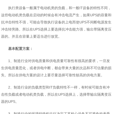
执行类设备一般属于电动机类的负载，和一般IT设备的特性不同，
这些电动机类负载在启动的时候会有冲击电流产生，如果UPS的容量和
抗冲击特性不强，可能会导致执行设备的上电而使UPS不间断电源发生
冲击转旁路。所以在UPS选择上要选择抗冲击能力强，输出带隔离变压
器的。并且在容量上要适当进行放宽。
基本配置方案：
1、制造行业对供电质量和供电质量可靠性有很高的要求，一旦发
生供电质量恶化，或者供电中断，都会带来大量的次品和不可估量的损
失。所以在供电方案的设计上要尽量选择可靠性较高的供电方案。
2、制造行业的负载类型和IT负载特性不一样，有时候可能含有冲
击性负载或者电动机类负载，所以在UPS选择上，选择带输出隔离变压
器的UPS。
3、制造行业的环境特殊性往往决定了其核心设备不可避免的承受